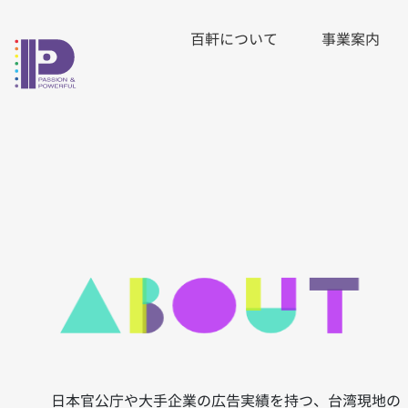
百軒について
(CURRENT)
事業案内
【タ
日本官公庁や大手企業の広告実績を持つ、台湾現地の
イ