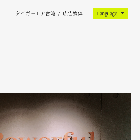
ン
タイガーエア台湾 / 広告媒体
Language